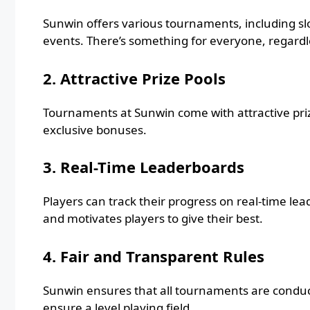
Sunwin offers various tournaments, including sl
events. There’s something for everyone, regardless
2. Attractive Prize Pools
Tournaments at Sunwin come with attractive priz
exclusive bonuses.
3. Real-Time Leaderboards
Players can track their progress on real-time l
and motivates players to give their best.
4. Fair and Transparent Rules
Sunwin ensures that all tournaments are conducte
ensure a level playing field.