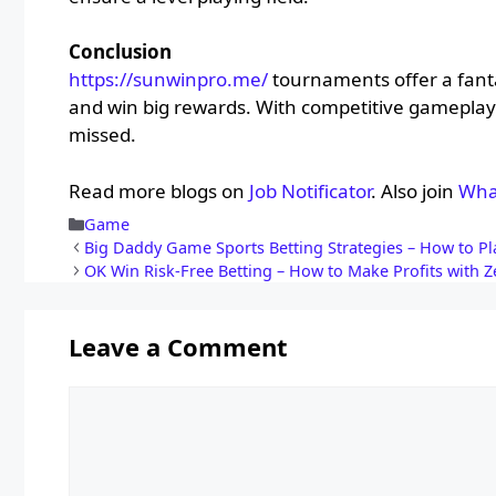
Conclusion
https://sunwinpro.me/
tournaments offer a fantas
and win big rewards. With competitive gameplay 
missed.
Read more blogs on
Job Notificator
. Also join
Wha
Categories
Game
Big Daddy Game Sports Betting Strategies – How to P
OK Win Risk-Free Betting – How to Make Profits with Z
Leave a Comment
Comment