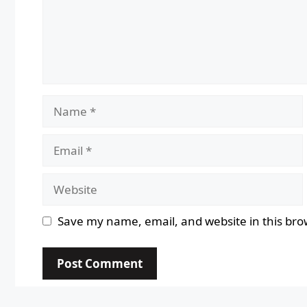
Name
Email
Website
Save my name, email, and website in this bro