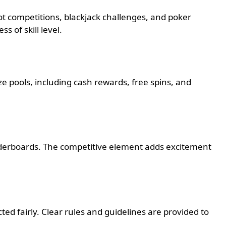
ot competitions, blackjack challenges, and poker
 of skill level.
e pools, including cash rewards, free spins, and
eaderboards. The competitive element adds excitement
d fairly. Clear rules and guidelines are provided to