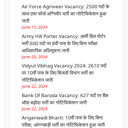
Air Force Agniveer Vacancy: 2500 पदों के
साथ एयर फोर्स अग्निवीर भर्ती का नोटिफिकेशन हुआ
जारी
June 15, 2024
Army Hill Porter Vacancy: आर्मी हिल पोर्टर
भर्ती 600 पदों पर 8वीं पास के लिए बिना परीक्षा
आधिकारिक अधिसूचना जारी
June 20, 2024
Vidyut Vibhag Vacancy 2024: 2610 पदों
पर 10वीं पास के लिए बिजली विभाग भर्ती का
नोटिफिकेशन जारी
June 22, 2024
Bank Of Baroda Vacancy: 627 पदों पर बैंक
ऑफ़ बड़ोदा भर्ती का नोटिफिकेशन जारी
June 22, 2024
Anganwadi Bharti: 10वीं पास के लिए बिना
परीक्षा, आंगनबाड़ी भर्ती का नोटिफिकेशन हुआ जारी