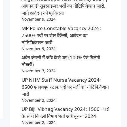
आंगनवाड़ी सुपरवाइजर भर्ती का नोटिफिकेशन जारी,
जानें आवेदन की प्रक्रिया
November 9, 2024
MP Police Constable Vacancy 2024 :
7500+ पदों पर बंपर वैकेंसी, आवेदन का
नोटिफिकेशन जारी
November 9, 2024
अर्बन कंपनी में जॉब कैसे पाएं (100% ऐसे मिलेगी
नौकरी)
November 3, 2024
UP NHM Staff Nurse Vacancy 2024:
6500 एनएचएम स्टाफ पदों पर भर्ती का नोटिफिकेशन
जारी
November 2, 2024
UP Bijli Vibhag Vacancy 2024: 1500+ पदों
के साथ बिजली विभाग भर्ती अधिसूचना 2024
November 2, 2024