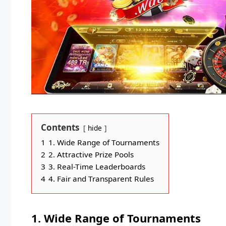
Contents
hide
1
1. Wide Range of Tournaments
2
2. Attractive Prize Pools
3
3. Real-Time Leaderboards
4
4. Fair and Transparent Rules
1. Wide Range of Tournaments