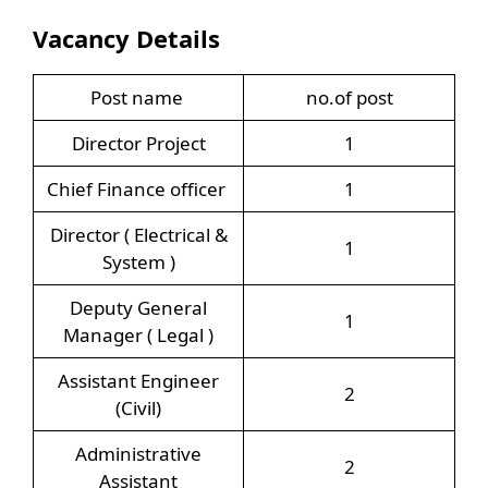
Vacancy Details
Post name
no.of post
Director Project
1
Chief Finance officer
1
Director ( Electrical &
1
System )
Deputy General
1
Manager ( Legal )
Assistant Engineer
2
(Civil)
Administrative
2
Assistant