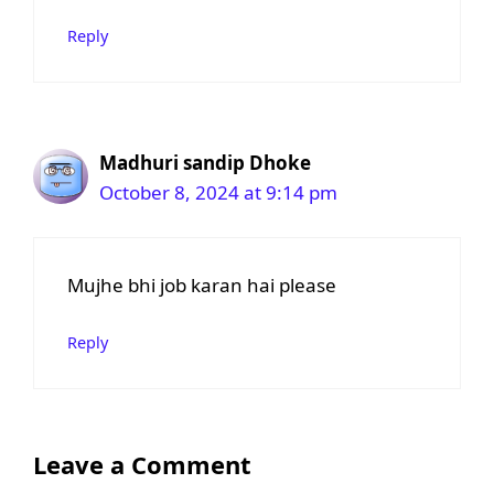
Reply
Madhuri sandip Dhoke
October 8, 2024 at 9:14 pm
Mujhe bhi job karan hai please
Reply
Leave a Comment