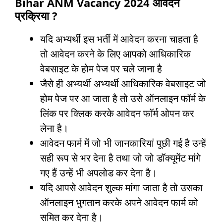
Bihar ANM Vacancy 2024
आवेदन
प्रक्रिया
?
यदि अभ्यर्थी इस भर्ती में आवेदन करना चाहता है
तो आवेदन करने के लिए आपको आधिकारिक
वेबसाइट के होम पेज पर चले जाना है
जैसे ही अभ्यर्थी अभ्यर्थी आधिकारिक वेबसाइट जो
होम पेज पर आ जाता है तो उसे ऑनलाइन फॉर्म के
लिंक पर क्लिक करके आवेदन फॉर्म ओपन कर
लेना है।
आवेदन फार्म में जो भी जानकारियां पूछी गई है उन्हें
सही रूप से भर देना है तथा जो जो डॉक्यूमेंट मांगे
गए हैं उन्हें भी अपलोड कर देना है।
यदि आपसे आवेदन शुल्क मांगा जाता है तो उसका
ऑनलाइन भुगतान करके अपने आवेदन फार्म को
समित कर देना है।