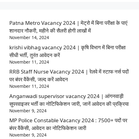
Patna Metro Vacancy 2024 | मेट्रो में बिना परीक्षा के पाएं
शानदार नौकरी, महीने की सैलरी होगी लाखों में
November 14, 2024
krishi vibhag vacancy 2024 | कृषि विभाग में बिना परीक्षा
सीधी भर्ती, तुरंत आवेदन करें
November 11, 2024
RRB Staff Nurse Vacancy 2024 | रेलवे में स्टाफ नर्स पदों
पर बंपर वैकेंसी, जल्द करें आवेदन
November 11, 2024
Anganwadi supervisor vacancy 2024 | आंगनवाड़ी
सुपरवाइजर भर्ती का नोटिफिकेशन जारी, जानें आवेदन की प्रक्रिया
November 9, 2024
MP Police Constable Vacancy 2024 : 7500+ पदों पर
बंपर वैकेंसी, आवेदन का नोटिफिकेशन जारी
November 9, 2024