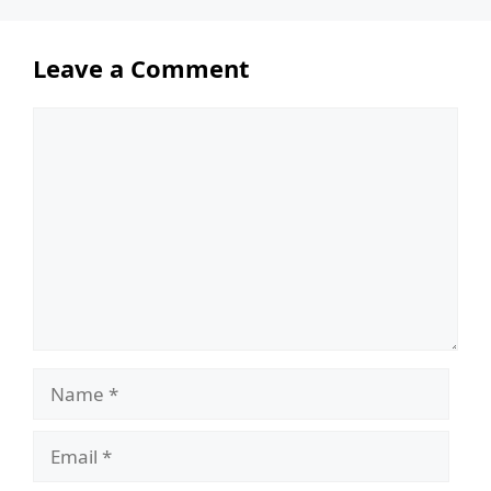
Leave a Comment
Comment
Name
Email