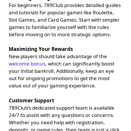
For beginners, 789Club provides detailed guides
and tutorials for popular games like Roulette,
Slot Games, and Card Games. Start with simpler
games to familiarize yourself with the rules
before moving on to more strategic options.
Maximizing Your Rewards
New players should take advantage of the
welcome bonus
, which can significantly boost
your initial bankroll. Additionally, keep an eye
out for ongoing promotions to get the most
value out of your gaming experience.
Customer Support
789Club’s dedicated support team is available
24/7 to assist with any questions or concerns.
Whether you need help with registration,
deposits, or game rules, their team is just a click